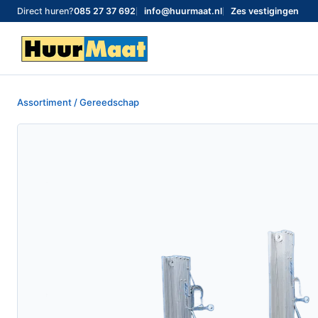
Direct huren?
085 27 37 692
info@huurmaat.nl
Zes vestigingen
Assortiment / Gereedschap