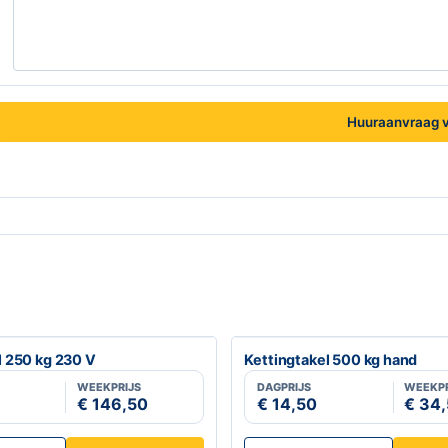
Huuraanvraag v
l 250 kg 230 V
Kettingtakel 500 kg hand
WEEKPRIJS
DAGPRIJS
WEEKPR
€ 146,50
€ 14,50
€ 34