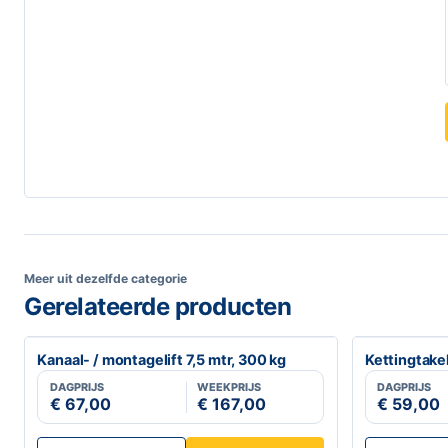
Meer uit dezelfde categorie
Gerelateerde producten
Kanaal- / montagelift 7,5 mtr, 300 kg
Kettingtake
DAGPRIJS
WEEKPRIJS
DAGPRIJS
€ 67,00
€ 167,00
€ 59,00