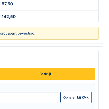
 57,50
 142,50
ordt apart bevestigd.
Bedrijf
Ophalen bij KVK