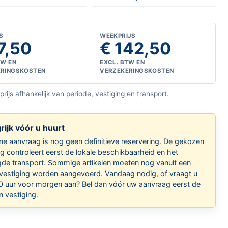
S
WEEKPRIJS
7,50
€ 142,50
TW EN
EXCL. BTW EN
ERINGSKOSTEN
VERZEKERINGSKOSTEN
 prijs afhankelijk van periode, vestiging en transport.
rijk vóór u huurt
ne aanvraag is nog geen definitieve reservering. De gekozen
ng controleert eerst de lokale beschikbaarheid en het
de transport. Sommige artikelen moeten nog vanuit een
vestiging worden aangevoerd. Vandaag nodig, of vraagt u
0 uur voor morgen aan? Bel dan vóór uw aanvraag eerst de
 vestiging.