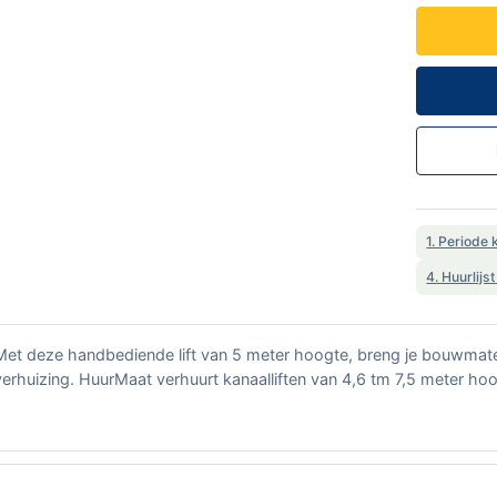
1. Periode 
4. Huurlijs
Met deze handbediende lift van 5 meter hoogte, breng je bouwmat
verhuizing. HuurMaat verhuurt kanaalliften van 4,6 tm 7,5 meter hoo