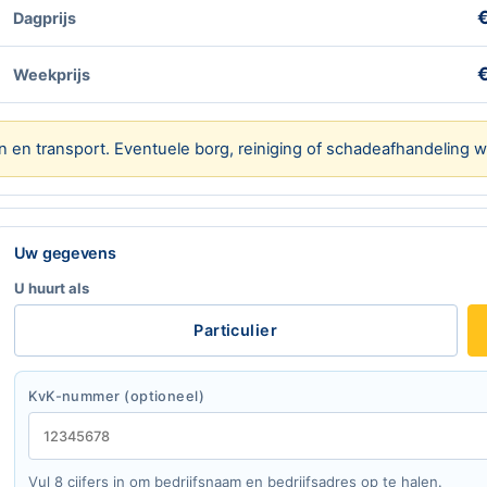
€
Dagprijs
€
Weekprijs
n en transport. Eventuele borg, reiniging of schadeafhandeling w
Laat dit veld leeg
Uw gegevens
U huurt als
Particulier
KvK-nummer (optioneel)
Vul 8 cijfers in om bedrijfsnaam en bedrijfsadres op te halen.