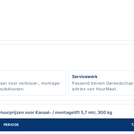
Servicewerk
baar voor verbouw-, montage-
Passend binnen Gereedschap
udsklussen.
advies van HuurMaat.
Huurprijzen voor Kanaal- / montagelift 5,7 mtr, 300 kg
PERIODE
T