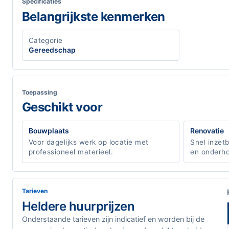
Specificaties
Belangrijkste kenmerken
Categorie
Gereedschap
Toepassing
Geschikt voor
Bouwplaats
Renovatie
Voor dagelijks werk op locatie met
Snel inzet
professioneel materieel.
en onderho
Tarieven
Heldere huurprijzen
Onderstaande tarieven zijn indicatief en worden bij de