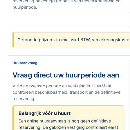
reservering bevestigd op basis van beschikbaarheid en
huurperiode.
Getoonde prijzen zijn exclusief BTW, verzekeringskoste
Huuraanvraag
Vraag direct uw huurperiode aan
Vul de gewenste periode en vestiging in. HuurMaat
controleert beschikbaarheid, transport en de definitieve
reservering.
Belangrijk vóór u huurt
Een online huuraanvraag is nog geen definitieve
reservering. De gekozen vestiging controleert eerst