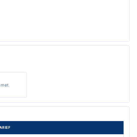
 met
ARIEF