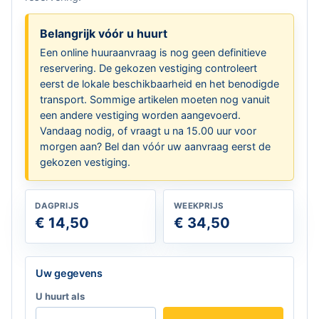
Belangrijk vóór u huurt
Een online huuraanvraag is nog geen definitieve
reservering. De gekozen vestiging controleert
eerst de lokale beschikbaarheid en het benodigde
transport. Sommige artikelen moeten nog vanuit
een andere vestiging worden aangevoerd.
Vandaag nodig, of vraagt u na 15.00 uur voor
morgen aan? Bel dan vóór uw aanvraag eerst de
gekozen vestiging.
DAGPRIJS
WEEKPRIJS
€ 14,50
€ 34,50
Laat dit veld leeg
Uw gegevens
U huurt als