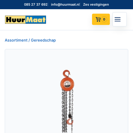
085 27 37 692
info@huurmaat.nl
Zes vestigingen
0
Assortiment / Gereedschap