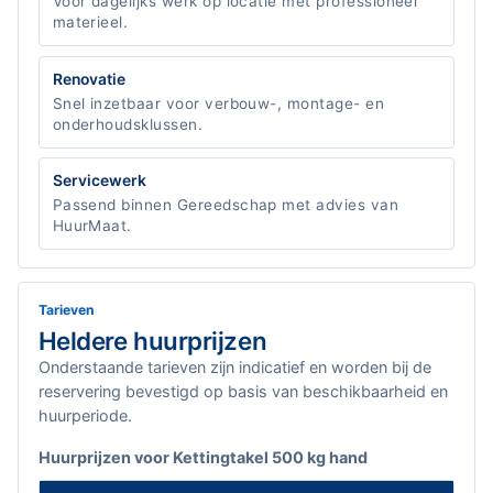
Voor dagelijks werk op locatie met professioneel
materieel.
Renovatie
Snel inzetbaar voor verbouw-, montage- en
onderhoudsklussen.
Servicewerk
Passend binnen Gereedschap met advies van
HuurMaat.
Tarieven
Heldere huurprijzen
Onderstaande tarieven zijn indicatief en worden bij de
reservering bevestigd op basis van beschikbaarheid en
huurperiode.
Huurprijzen voor Kettingtakel 500 kg hand