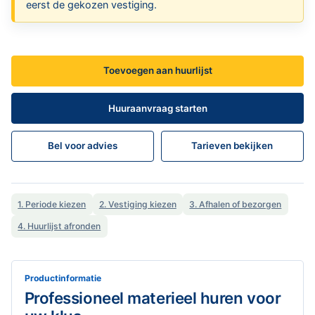
eerst de gekozen vestiging.
Toevoegen aan huurlijst
Huuraanvraag starten
Bel voor advies
Tarieven bekijken
1. Periode kiezen
2. Vestiging kiezen
3. Afhalen of bezorgen
4. Huurlijst afronden
Productinformatie
Professioneel materieel huren voor