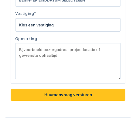
BEGIN- EN EINDDATUM SELECTEREN
Vestiging*
Opmerking
Huuraanvraag versturen