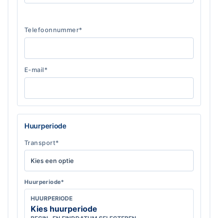
Telefoonnummer*
E-mail*
Huurperiode
Transport*
Huurperiode*
HUURPERIODE
Kies huurperiode