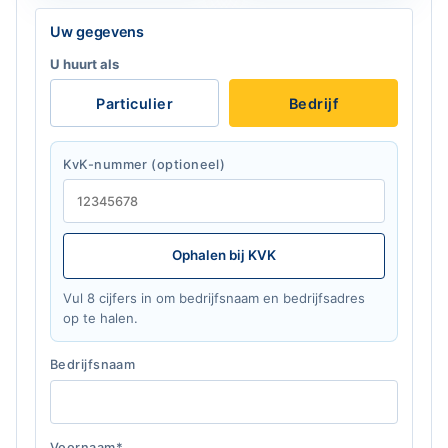
Laat dit veld leeg
Uw gegevens
U huurt als
Particulier
Bedrijf
KvK-nummer (optioneel)
Ophalen bij KVK
Vul 8 cijfers in om bedrijfsnaam en bedrijfsadres
op te halen.
Bedrijfsnaam
Voornaam*