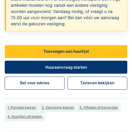
artikelen moeten nog vanuit een andere vestiging
worden aangevoerd. Vandaag nodig, of vraagt u na
15.00 uur voor morgen aan? Bel dan vóór uw aanvraag
eerst de gekozen vestiging.
Toevoegen aan huurlijst
Huuraanvraag starten
Bel voor advies
Tarieven bekijken
1. Periode kiezen
2. Vestiging kiezen
3. Afhalen of bezorgen
4. Huurlijst afronden