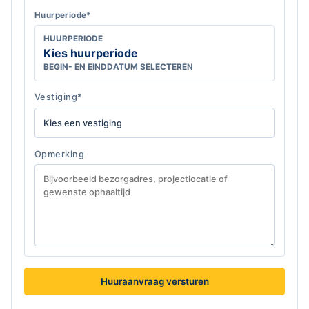
Huurperiode*
HUURPERIODE
Kies huurperiode
BEGIN- EN EINDDATUM SELECTEREN
Vestiging*
Opmerking
Huuraanvraag versturen