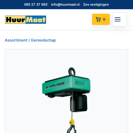
085 27 37 692
info@huurmaat.nl
Zes vestigingen
0
Assortiment / Gereedschap