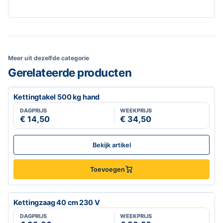
Meer uit dezelfde categorie
Gerelateerde producten
Kettingtakel 500 kg hand
DAGPRIJS
WEEKPRIJS
€ 14,50
€ 34,50
Bekijk artikel
Toevoegen
Kettingzaag 40 cm 230 V
DAGPRIJS
WEEKPRIJS