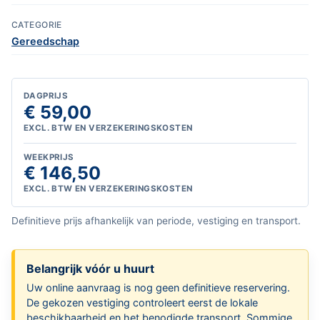
CATEGORIE
Gereedschap
DAGPRIJS
€ 59,00
EXCL. BTW EN VERZEKERINGSKOSTEN
WEEKPRIJS
€ 146,50
EXCL. BTW EN VERZEKERINGSKOSTEN
Definitieve prijs afhankelijk van periode, vestiging en transport.
Belangrijk vóór u huurt
Uw online aanvraag is nog geen definitieve reservering.
De gekozen vestiging controleert eerst de lokale
beschikbaarheid en het benodigde transport. Sommige