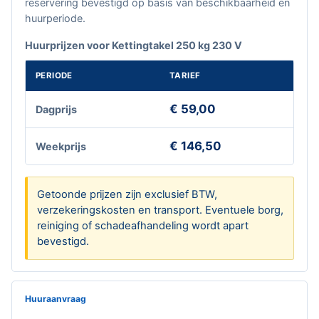
reservering bevestigd op basis van beschikbaarheid en
huurperiode.
Huurprijzen voor Kettingtakel 250 kg 230 V
PERIODE
TARIEF
€ 59,00
Dagprijs
€ 146,50
Weekprijs
Getoonde prijzen zijn exclusief BTW,
verzekeringskosten en transport. Eventuele borg,
reiniging of schadeafhandeling wordt apart
bevestigd.
Huuraanvraag