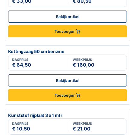
€ 33,00
€ 80,50
Bekijk artikel
Toevoegen
Kettingzaag 50 cm benzine
DAGPRIJS
WEEKPRIJS
€ 64,50
€ 160,00
Bekijk artikel
Toevoegen
Kunststof rijplaat 3 x 1 mtr
DAGPRIJS
WEEKPRIJS
€ 10,50
€ 21,00