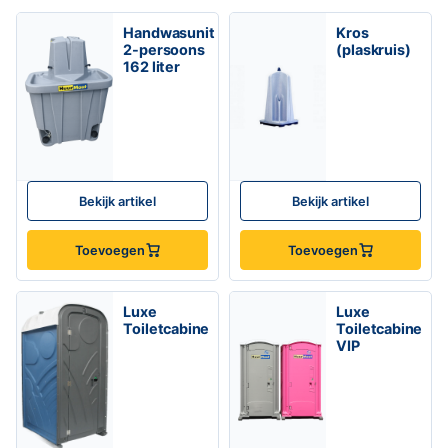
Handwasunit
Kros
2-persoons
(plaskruis)
162 liter
Bekijk artikel
Bekijk artikel
Toevoegen
Toevoegen
Luxe
Luxe
Toiletcabine
Toiletcabine
VIP