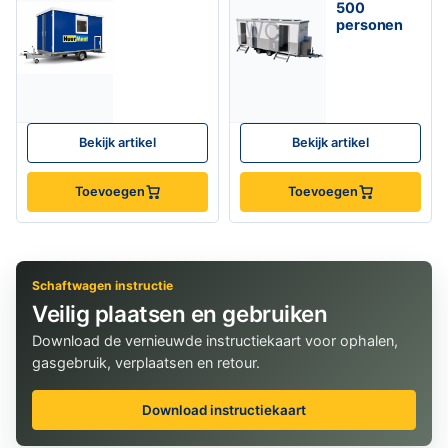
500
personen
Bekijk artikel
Bekijk artikel
Toevoegen
Toevoegen
Schaftwagen instructie
Veilig plaatsen en gebruiken
Download de vernieuwde instructiekaart voor ophalen,
gasgebruik, verplaatsen en retour.
Download instructiekaart