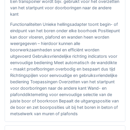
Een transpoiner wordt bijv. gebruikt voor het overzetten
van het startpunt voor doorboringen naar de andere
kant
Functionaliteiten Unieke hellingsadapter toont begin- of
eindpunt van het boren onder elke boorhoek Positiepunt
kan door vloeren, plafond en wanden heen worden
weergegeven – hierdoor kunnen alle
boorwerkzaamheden snel en efficiënt worden
uitgevoerd Gebruiksvriendelijke richting indicators voor
eenvoudige bediening Meet automatisch de wanddikte
– maakt proefboringen overbodig en bespaart dus tijd
Richtingspijlen voor eenvoudige en gebruiksvriendelijke
bediening Toepassingen Overzetten van het startpunt
voor doorboringen naar de andere kant Wand- en
plafonddiktemeting voor eenvoudige selectie van de
juiste boor of boorkroon Bepaalt de uitgangspositie van
de boor en zet boorposities uit bij het boren in beton of
metselwerk van muren of plafonds