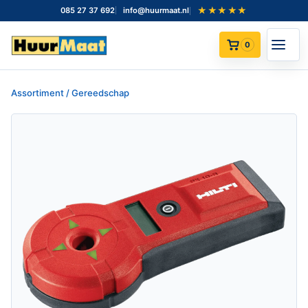
★★★★★
085 27 37 692
info@huurmaat.nl
0
Assortiment / Gereedschap