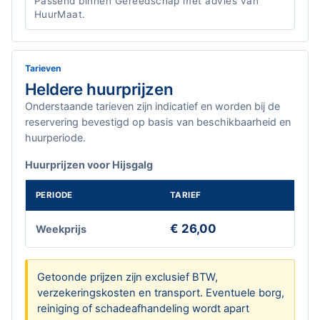
Passend binnen Gereedschap met advies van
HuurMaat.
Tarieven
Heldere huurprijzen
Onderstaande tarieven zijn indicatief en worden bij de
reservering bevestigd op basis van beschikbaarheid en
huurperiode.
Huurprijzen voor Hijsgalg
PERIODE
TARIEF
€ 26,00
Weekprijs
Getoonde prijzen zijn exclusief BTW,
verzekeringskosten en transport. Eventuele borg,
reiniging of schadeafhandeling wordt apart