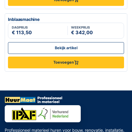
Inblaasmachine
DAGPRIJS
WEEKPRIJS
€ 113,50
€ 342,00
Bekijk artikel
Toevoegen
Professioneel materieel huren voor bouw, renovatie, installatie,