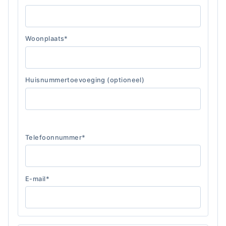
Woonplaats*
Huisnummertoevoeging (optioneel)
Telefoonnummer*
E-mail*