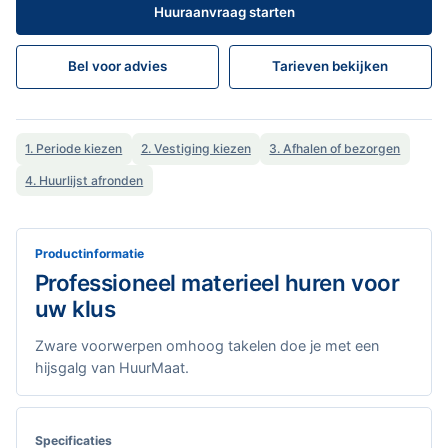
Huuraanvraag starten
Bel voor advies
Tarieven bekijken
1. Periode kiezen
2. Vestiging kiezen
3. Afhalen of bezorgen
4. Huurlijst afronden
Productinformatie
Professioneel materieel huren voor
uw klus
Zware voorwerpen omhoog takelen doe je met een
hijsgalg van HuurMaat.
Specificaties