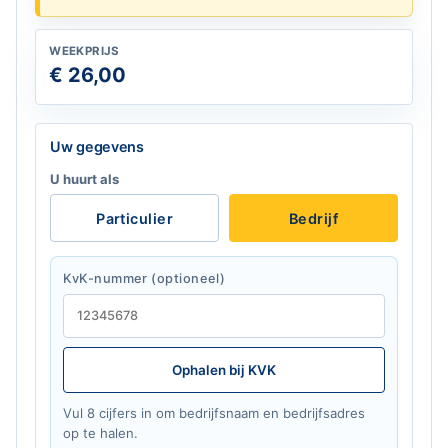
WEEKPRIJS
€ 26,00
Laat dit veld leeg
Uw gegevens
U huurt als
Particulier
Bedrijf
KvK-nummer (optioneel)
Ophalen bij KVK
Vul 8 cijfers in om bedrijfsnaam en bedrijfsadres
op te halen.