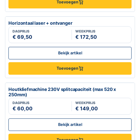
Toevoegen
Horizontaal laser + ontvanger
DAGPRIJS
WEEKPRIJS
€ 69,50
€ 172,50
Bekijk artikel
Toevoegen
Houtkliefmachine 230V splitcapaciteit (max 520 x
250mm)
DAGPRIJS
WEEKPRIJS
€ 60,00
€ 149,00
Bekijk artikel
Toevoegen