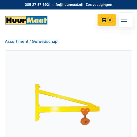
085 27 37 692
info@huurmaat.nl
Zes vestigingen
0
Assortiment / Gereedschap