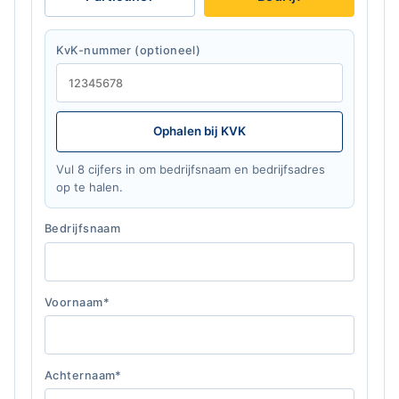
KvK-nummer (optioneel)
Ophalen bij KVK
Vul 8 cijfers in om bedrijfsnaam en bedrijfsadres
op te halen.
Bedrijfsnaam
Voornaam*
Achternaam*