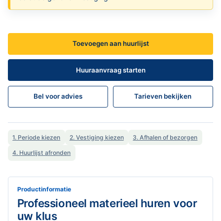
Toevoegen aan huurlijst
Huuraanvraag starten
Bel voor advies
Tarieven bekijken
1. Periode kiezen
2. Vestiging kiezen
3. Afhalen of bezorgen
4. Huurlijst afronden
Productinformatie
Professioneel materieel huren voor
uw klus