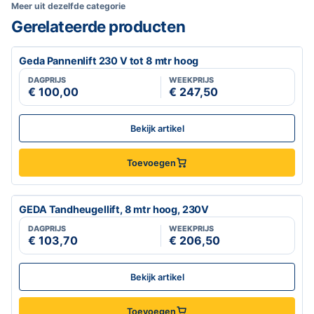
Meer uit dezelfde categorie
Gerelateerde producten
Geda Pannenlift 230 V tot 8 mtr hoog
DAGPRIJS
WEEKPRIJS
€ 100,00
€ 247,50
Bekijk artikel
Toevoegen
GEDA Tandheugellift, 8 mtr hoog, 230V
DAGPRIJS
WEEKPRIJS
€ 103,70
€ 206,50
Bekijk artikel
Toevoegen