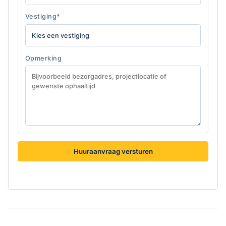
Vestiging*
Opmerking
Huuraanvraag versturen