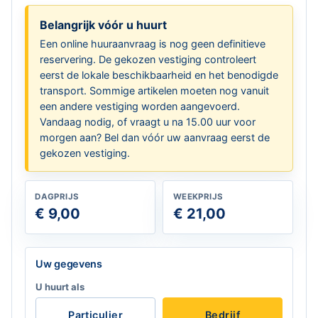
Belangrijk vóór u huurt
Een online huuraanvraag is nog geen definitieve
reservering. De gekozen vestiging controleert
eerst de lokale beschikbaarheid en het benodigde
transport. Sommige artikelen moeten nog vanuit
een andere vestiging worden aangevoerd.
Vandaag nodig, of vraagt u na 15.00 uur voor
morgen aan? Bel dan vóór uw aanvraag eerst de
gekozen vestiging.
DAGPRIJS
WEEKPRIJS
€ 9,00
€ 21,00
Laat dit veld leeg
Uw gegevens
U huurt als
Particulier
Bedrijf