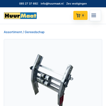
085 27 37 692
info@huurmaat.nl
Zes vestigingen
0
Assortiment / Gereedschap