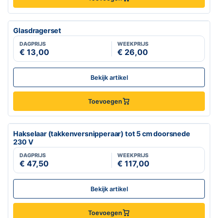
Glasdragerset
DAGPRIJS
WEEKPRIJS
€ 13,00
€ 26,00
Bekijk artikel
Toevoegen
Hakselaar (takkenversnipperaar) tot 5 cm doorsnede
230 V
DAGPRIJS
WEEKPRIJS
€ 47,50
€ 117,00
Bekijk artikel
Toevoegen