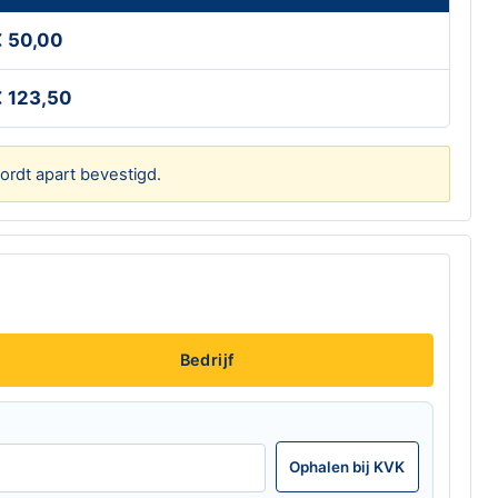
€ 50,00
 123,50
ordt apart bevestigd.
Bedrijf
Ophalen bij KVK