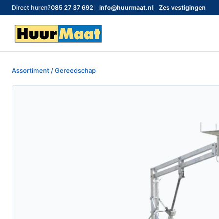
Direct huren?
085 27 37 692
info@huurmaat.nl
Zes vestigingen
Assortiment / Gereedschap