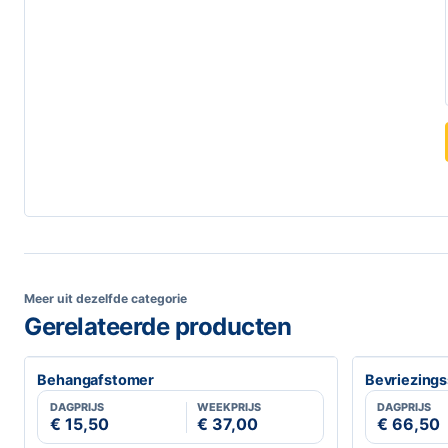
Meer uit dezelfde categorie
Gerelateerde producten
Behangafstomer
Bevriezings
DAGPRIJS
WEEKPRIJS
DAGPRIJS
€ 15,50
€ 37,00
€ 66,50