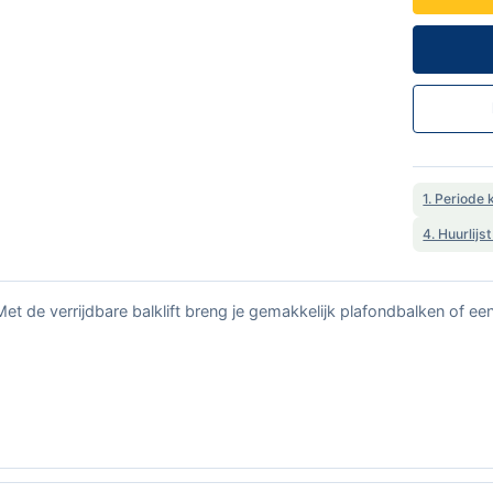
1. Periode 
4. Huurlijs
Met de verrijdbare balklift breng je gemakkelijk plafondbalken of ee