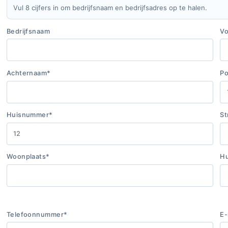
Vul 8 cijfers in om bedrijfsnaam en bedrijfsadres op te halen.
Bedrijfsnaam
V
Achternaam*
Po
Huisnummer*
St
Woonplaats*
Hu
Telefoonnummer*
E-