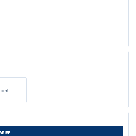
 met
ARIEF