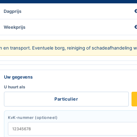
Dagprijs
€
Weekprijs
n en transport. Eventuele borg, reiniging of schadeafhandeling w
Laat dit veld leeg
Uw gegevens
U huurt als
Particulier
KvK-nummer (optioneel)