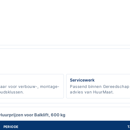
Servicewerk
baar voor verbouw-, montage-
Passend binnen Gereedschap
udsklussen.
advies van HuurMaat.
Huurprijzen voor Balklift, 600 kg
PERIODE
T