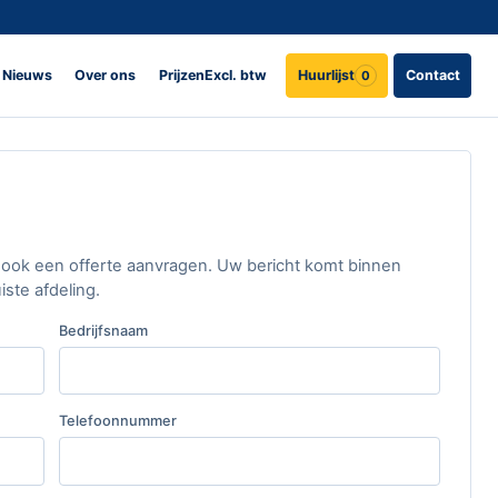
Nieuws
Over ons
Prijzen
Excl. btw
Huurlijst
Contact
0
er ook een offerte aanvragen. Uw bericht komt binnen
ste afdeling.
Bedrijfsnaam
Telefoonnummer