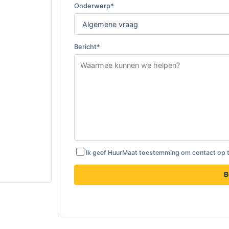
Onderwerp*
Bericht*
Ik geef HuurMaat toestemming om contact op 
B