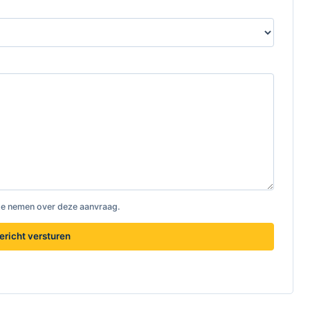
te nemen over deze aanvraag.
ericht versturen