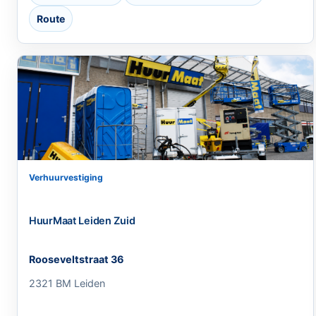
Route
Verhuurvestiging
HuurMaat Leiden Zuid
Rooseveltstraat 36
2321 BM Leiden