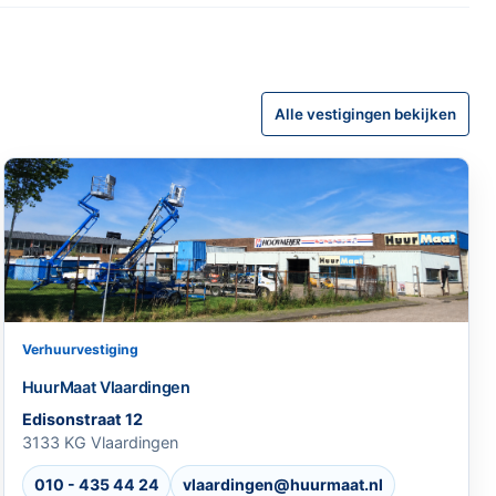
Alle vestigingen bekijken
Verhuurvestiging
HuurMaat Vlaardingen
Edisonstraat 12
3133 KG Vlaardingen
010 - 435 44 24
vlaardingen@huurmaat.nl