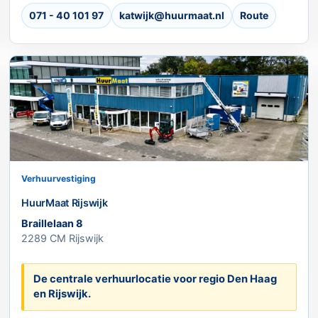
071 - 40 101 97
katwijk@huurmaat.nl
Route
Verhuurvestiging
HuurMaat Rijswijk
Braillelaan 8
2289 CM Rijswijk
De centrale verhuurlocatie voor regio Den Haag
en Rijswijk.