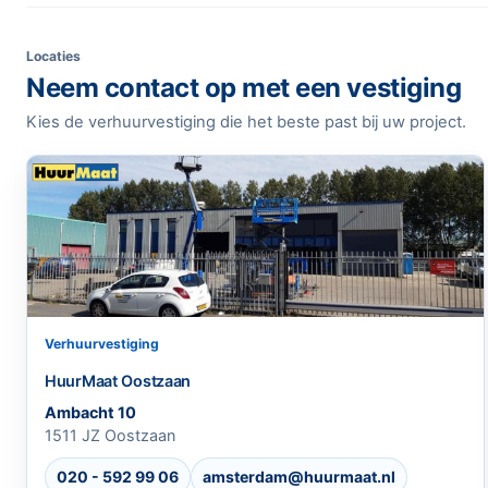
Locaties
Neem contact op met een vestiging
Kies de verhuurvestiging die het beste past bij uw project.
Verhuurvestiging
HuurMaat Oostzaan
Ambacht 10
1511 JZ Oostzaan
020 - 592 99 06
amsterdam@huurmaat.nl