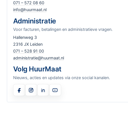
071 – 572 08 60
info@huurmaat.nl
Administratie
Voor facturen, betalingen en administratieve vragen.
Hallenweg 3
2316 JX Leiden
071 – 528 91 00
administratie@huurmaat.nl
Volg HuurMaat
Nieuws, acties en updates via onze social kanalen.
Facebook
Instagram
LinkedIn
YouTube