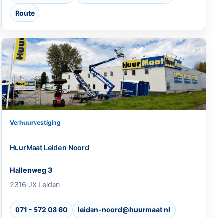
Route
Verhuurvestiging
HuurMaat Leiden Noord
Hallenweg 3
2316 JX Leiden
071 - 572 08 60
leiden-noord@huurmaat.nl