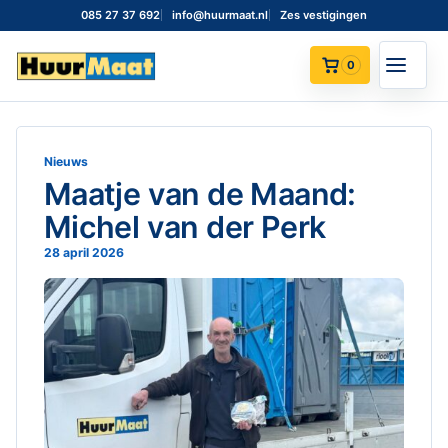
085 27 37 692
info@huurmaat.nl
Zes vestigingen
0
Nieuws
Maatje van de Maand:
Michel van der Perk
28 april 2026